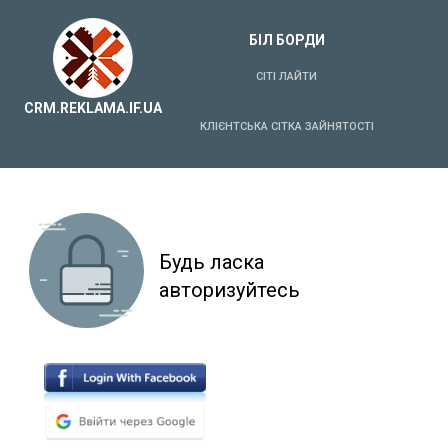
БІЛ БОРДИ
СІТІ ЛАЙТИ
CRM.REKLAMA.IF.UA
КЛІЄНТСЬКА СІТКА ЗАЙНЯТОСТІ
Будь ласка
авторизуйтесь