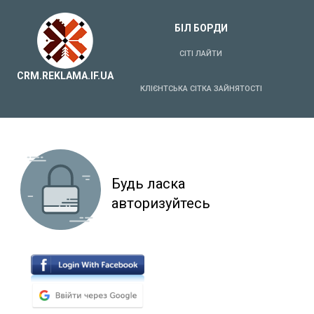
БІЛ БОРДИ
СІТІ ЛАЙТИ
CRM.REKLAMA.IF.UA
КЛІЄНТСЬКА СІТКА ЗАЙНЯТОСТІ
Будь ласка
авторизуйтесь