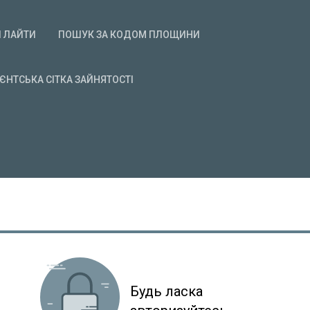
І ЛАЙТИ
ПОШУК ЗА КОДОМ ПЛОЩИНИ
ІЄНТСЬКА СІТКА ЗАЙНЯТОСТІ
Будь ласка