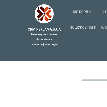
БІЛ БОРДИ
СІТ
ПОШУКОВІ ТЕГИ
КЛ
CRM.REKLAMA.IF.UA
Рекламуємо Івано-
Франківськ
та івано-франківців!