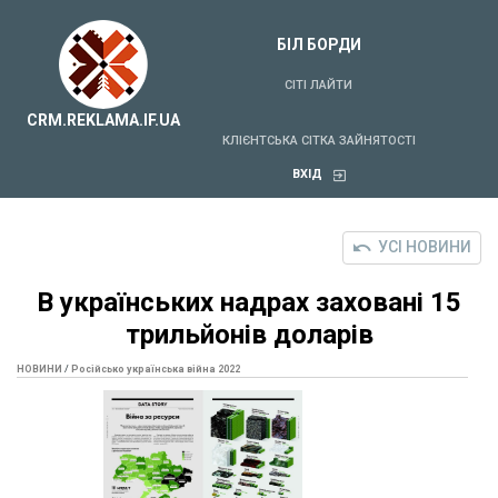
БІЛ БОРДИ
СІТІ ЛАЙТИ
CRM.REKLAMA.IF.UA
КЛІЄНТСЬКА СІТКА ЗАЙНЯТОСТІ
ВХІД
УСІ НОВИНИ
В українських надрах заховані 15
трильйонів доларів
НОВИНИ
/
Російсько українська війна 2022