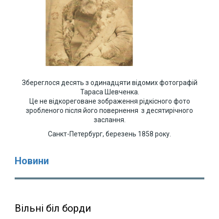
Збереглося десять з одинадцяти відомих фотографій
Тараса Шевченка.
Це не відкореговане зображення рідкісного фото
зробленого після його повернення з десятирічного
заслання.
Санкт-Петербург, березень 1858 року.
Новини
Вільні біл борди