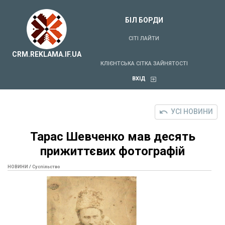
БІЛ БОРДИ
СІТІ ЛАЙТИ
CRM.REKLAMA.IF.UA
КЛІЄНТСЬКА СІТКА ЗАЙНЯТОСТІ
ВХІД
УСІ НОВИНИ
Тарас Шевченко мав десять
прижиттєвих фотографій
НОВИНИ
/
Суспільство