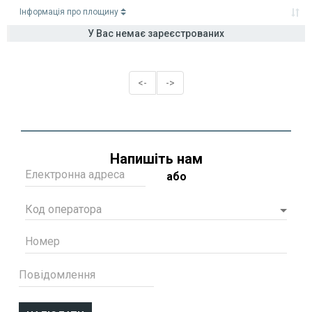
Інформація про площину
У Вас немає зареєстрованих
<-
->
Напишіть нам
Електронна адреса
або
Код оператора
Номер
Повідомлення