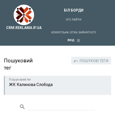
БІЛ БОРДИ
СІТІ ЛАЙТИ
CRM.REKLAMA.IF.UA
КЛІЄНТСЬКА СІТКА ЗАЙНЯТОСТІ
ВХІД
Пошуковий
ПОШУКОВІ ТЕГИ
тег
Пошуковий тег
ЖК Калинова Слобода