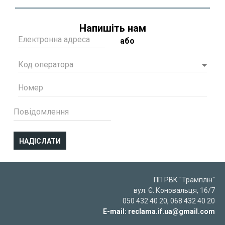
Напишіть нам
Електронна адреса
або
Код оператора
Номер
Повідомлення
ПП РВК "Трамплін"
вул. Є. Коновальця, 16/7
050 432 40 20, 068 432 40 20
E-mail:
reclama.if.ua@gmail.com